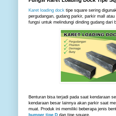
Fungsi Karet Loading Dock Tipe S
Karet loading dock
tipe square sering diguna
pergudangan, gudang parkir, parkir mall atau
fungsi untuk melindungi dinding gudang dari 
Benturan bisa terjadi pada saat kendaraan sep
kendaraan besar lainnya akan parkir saat me
muat. Produk ini memiliki beberapa jenis ben
bumper tipe D
dan tipe square.