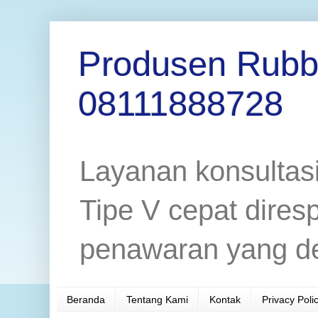
Produsen Rubb
08111888728
Layanan konsulta
Tipe V cepat dires
penawaran yang de
Beranda
Tentang Kami
Kontak
Privacy Poli