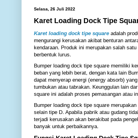
Selasa, 26 Juli 2022
Karet Loading Dock Tipe Squa
Karet loading dock tipe square
adalah produ
mengurangi kerusakan akibat benturan antara
kendaraan. Produk ini merupakan salah satu 
berbentuk lurus.
Bumper loading dock tipe square memiliki 
beban yang lebih berat, dengan kata lain Bum
dapat menyerap energi (energy absorb) yang l
tumbukan atau tabrakan. Keunggulan lain dar
square ini adalah proses pemasangan atau ins
Bumper loading dock tipe square merupakan o
selain tipe D. Apabila pabrik atau gudang t
terjadi kerusakan akan berakibat pada penge
banyak untuk perbaikannya.