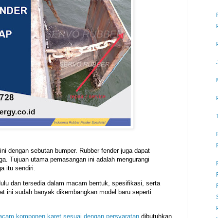
ini dengan sebutan bumper. Rubber fender juga dapat
aga. Tujuan utama pemasangan ini adalah mengurangi
 itu sendiri.
 dulu dan tersedia dalam macam bentuk, spesifikasi, serta
at ini sudah banyak dikembangkan model baru seperti
 macam komponen karet sesuai dengan persyaratan
dibutuhkan