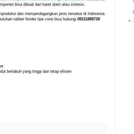
mponen bisa dibuat dari karet alam atau sintesis.
mproduksi dan memperdagangkan jenis tersebut di Indonesia.
tuhan rubber fender tipe cone bisa hubungi
08111888728
►
ar
ut berlabuh yang tinggi dan tetap efisien