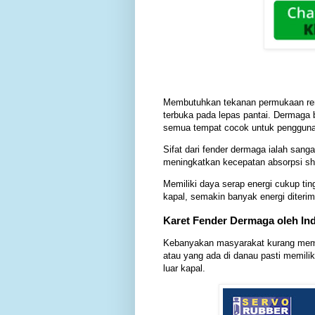
Membutuhkan tekanan permukaan rend
terbuka pada lepas pantai. Dermaga b
semua tempat cocok untuk penggunaa
Sifat dari fender dermaga ialah sang
meningkatkan kecepatan absorpsi sh
Memiliki daya serap energi cukup ting
kapal, semakin banyak energi diterim
Karet Fender Dermaga oleh In
Kebanyakan masyarakat kurang mempe
atau yang ada di danau pasti memilik
luar kapal.