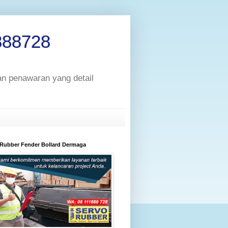
888728
an penawaran yang detail
 Rubber Fender Bollard Dermaga