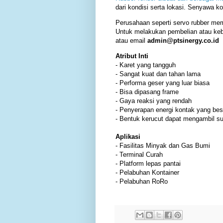
dari kondisi serta lokasi. Senyawa ko
Perusahaan seperti servo rubber me
Untuk melakukan pembelian atau kebu
atau email
admin@ptsinergy.co.id
Atribut Inti
- Karet yang tangguh
- Sangat kuat dan tahan lama
- Performa geser yang luar biasa
- Bisa dipasang frame
- Gaya reaksi yang rendah
- Penyerapan energi kontak yang bes
- Bentuk kerucut dapat mengambil sud
Aplikasi
- Fasilitas Minyak dan Gas Bumi
- Terminal Curah
- Platform lepas pantai
- Pelabuhan Kontainer
- Pelabuhan RoRo