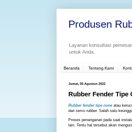
Produsen Rub
Layanan konsultasi pemesan
untuk Anda.
Beranda
Tentang Kami
Kont
Jumat, 05 Agustus 2022
Rubber Fender Tipe
Rubber fender tipe cone
atau keruc
dari servo rubber. Salah satu keungg
Proses penanganan pada saat instala
lain. Tentu hal tersebut akan mengur