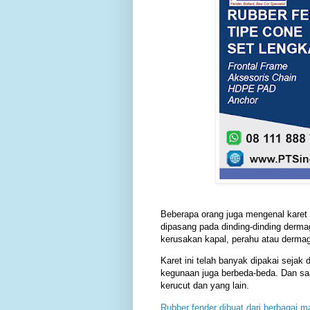
Beberapa orang juga mengenal karet 
dipasang pada dinding-dinding derm
kerusakan kapal, perahu atau dermaga
Karet ini telah banyak dipakai sejak
kegunaan juga berbeda-beda. Dan sa
kerucut dan yang lain.
Rubber fender dibuat dari berbagai