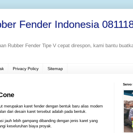
ber Fender Indonesia 08111
an Rubber Fender Tipe V cepat direspon, kami bantu buatk
ak
Privacy Policy
Sitemap
Servo
 Cone
ut merupakan karet fender dengan bentuk baru alias modern
ulan dari desain karet tersebut adalah pada bentuk.
si jauh lebih gampang dibanding dengan jenis karet yang
angi keseluruhan biaya proyak.