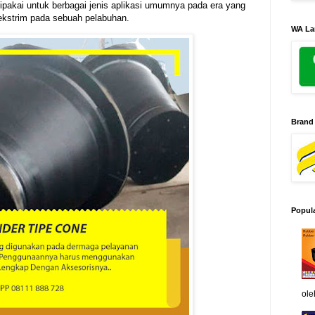
dipakai untuk berbagai jenis aplikasi umumnya pada era yang
ekstrim pada sebuah pelabuhan.
WA La
Brand
Popul
ole