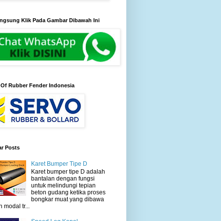
ngsung Klik Pada Gambar Dibawah Ini
 Of Rubber Fender Indonesia
ar Posts
Karet Bumper Tipe D
Karet bumper tipe D adalah
bantalan dengan fungsi
untuk melindungi tepian
beton gudang ketika proses
bongkar muat yang dibawa
h modal tr...